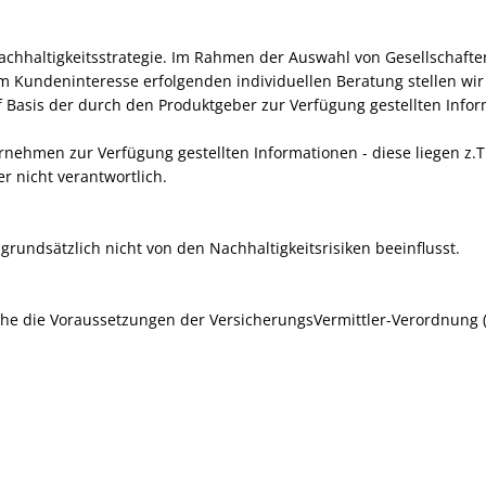
achhaltigkeitsstrategie. Im Rahmen der Auswahl von Gesellschafte
im Kundeninteresse erfolgenden individuellen Beratung stellen wir
 Basis der durch den Produktgeber zur Verfügung gestellten Info
rnehmen zur Verfügung gestellten Informationen - diese liegen z.T
r nicht verantwortlich.
grundsätzlich nicht von den Nachhaltigkeitsrisiken beeinflusst.
lche die Voraussetzungen der VersicherungsVermittler-Verordnung (