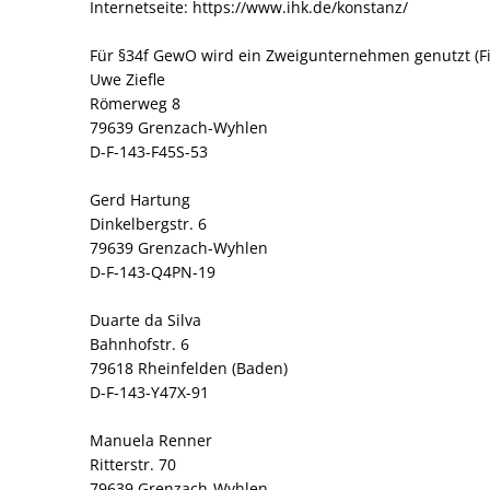
Internetseite: https://www.ihk.de/konstanz/
Für §34f GewO wird ein Zweigunternehmen genutzt (Fi
Uwe Ziefle
Römerweg 8
79639 Grenzach-Wyhlen
D-F-143-F45S-53
Gerd Hartung
Dinkelbergstr. 6
79639 Grenzach-Wyhlen
D-F-143-Q4PN-19
Duarte da Silva
Bahnhofstr. 6
79618 Rheinfelden (Baden)
D-F-143-Y47X-91
Manuela Renner
Ritterstr. 70
79639 Grenzach-Wyhlen