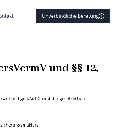
ontakt
Unverbindliche Beratung
ersVermV und §§ 12,
auszuhändigen.Auf Grund der gesetzlichen
rsicherungsmaklers.