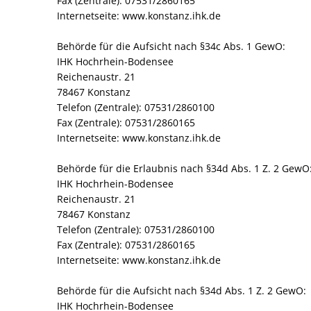
Fax (Zentrale): 07531/2860165
Internetseite: www.konstanz.ihk.de
Behörde für die Aufsicht nach §34c Abs. 1 GewO:
‍IHK Hochrhein-Bodensee
Reichenaustr. 21
78467 Konstanz
Telefon (Zentrale): 07531/2860100
Fax (Zentrale): 07531/2860165
Internetseite: www.konstanz.ihk.de
Behörde für die Erlaubnis nach §34d Abs. 1 Z. 2 GewO
IHK Hochrhein-Bodensee
Reichenaustr. 21
78467 Konstanz
Telefon (Zentrale): 07531/2860100
Fax (Zentrale): 07531/2860165
Internetseite: www.konstanz.ihk.de
Behörde für die Aufsicht nach §34d Abs. 1 Z. 2 GewO:
IHK Hochrhein-Bodensee