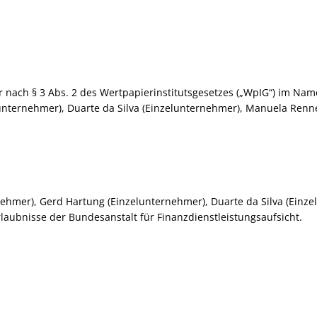
er nach § 3 Abs. 2 des Wertpapierinstitutsgesetzes („WpIG“) im N
unternehmer), Duarte da Silva (Einzelunternehmer), Manuela Renne
ernehmer), Gerd Hartung (Einzelunternehmer), Duarte da Silva (Ein
laubnisse der Bundesanstalt für Finanzdienstleistungsaufsicht.