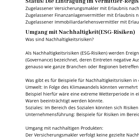
Status: Die Eintragung im Vermittler-Regis
Zugelassener Versicherungsmakler mit Erlaubnis nac
Zugelassener Finanzanlagenvermittler mit Erlaubnis 
Zugelassener Immobiliardarlehensvermittler mit Erl
Umgang mit Nachhaltigkeit(ESG-Risiken)
Was sind Nachhaltigkeitsrisiken?
Als Nachhaltigkeitsrisiken (ESG-Risiken) werden Erei
(Governance) bezeichnet, deren Eintreten negative A
genauso wie ganze Branchen oder Regionen betreffen
Was gibt es für Beispiele für Nachhaltigkeitsrisiken in
‍Umwelt: In Folge des Klimawandels könnten vermehrt a
Beispiel hierfür wäre eine extreme Wetterperiode in 
Waren beeinträchtigt werden könnte.
Soziales: Im Bereich des Sozialen könnten sich Risik
Unternehmensführung: Beispiele für Risiken im Berei
Umgang mit nachhaltigen Produkten:
‍Der Versicherungsmakler verfolgt keine gezielte Nach