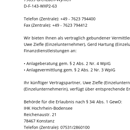
D-F-143-WXP2-63
Telefon (Zentrale): +49 - 7623 794400
Fax (Zentrale): +49 - 7623 794412
Wir bieten Ihnen als vertraglich gebundener Vermittl
Uwe Ziefle (Einzelunternehmer), Gerd Hartung (Einzel
Finanzdienstleistungen an:
• Anlageberatung gem. § 2 Abs. 2 Nr. 4 WpIG
• Anlagevermittlung gem. § 2 Abs. 2 Nr. 3 WpIG
Ihr künftiger Vertragspartner, Uwe Ziefle (Einzelunt
(Einzelunternehmerin), verfügt über entsprechende Er
Behörde für die Erlaubnis nach § 34i Abs. 1 GewO:
‍IHK Hochrhein-Bodensee
Reichenaustr. 21
78467 Konstanz
Telefon (Zentrale): 07531/2860100