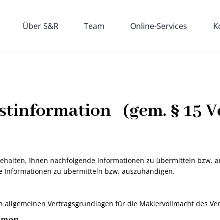
Über S&R
Team
Online-Services
K
stinformation (gem. § 15 V
 gehalten, Ihnen nachfolgende Informationen zu übermitteln bzw. 
de Informationen zu übermitteln bzw. auszuhändigen.
n allgemeinen Vertragsgrundlagen für die Maklervollmacht des Ve