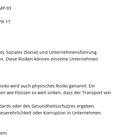
9MP-93
9I-17
nt), Soziales (Social) und Unternehmensführung
ten. Diese Risiken können einzelne Unternehmen
isiko wird auch physisches Risiko genannt. Ein
n wie Flüssen so weit sinken, dass der Transport von
andards oder des Gesundheitsschutzes ergeben.
euerehrlichkeit oder Korruption in Unternehmen.
ein.