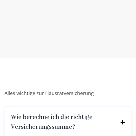
Fahrraddiebstahl unbegrenzt
Weltweiter Schutz
Grobe Fahrlässigkeit
Alles wichtige zur Hausratversicherung
Wie berechne ich die richtige
Versicherungssumme?