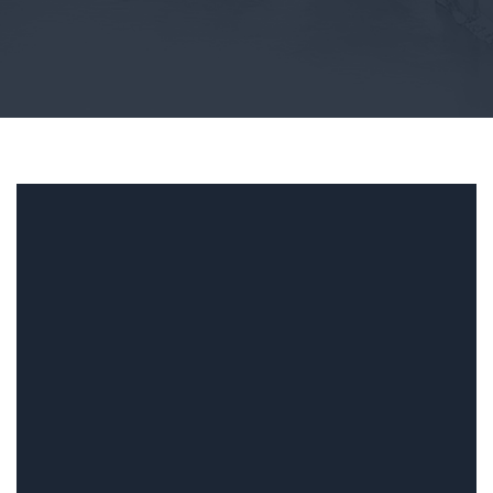
Fahrsicherheitstraining
Zweit-/Drittwagenrabatt